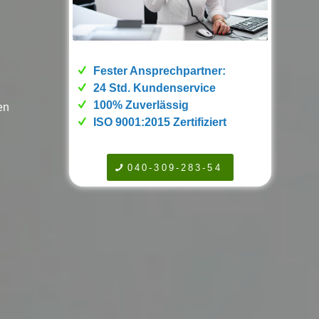
Fester Ansprechpartner:
24 Std. Kundenservice
100% Zuverlässig
en
ISO 9001:2015 Zertifiziert
040-309-283-54