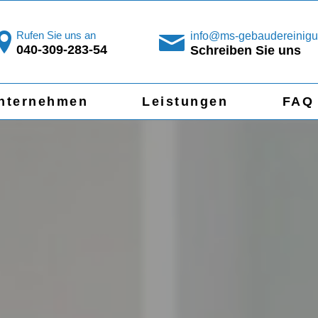
Rufen Sie uns an
info@ms-gebaudereinigu
040-309-283-54
Schreiben Sie uns
nternehmen
Leistungen
FAQ