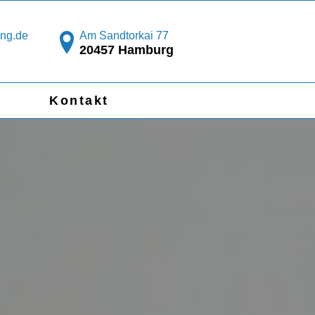
ng.de
Am Sandtorkai 77
20457 Hamburg
Kontakt