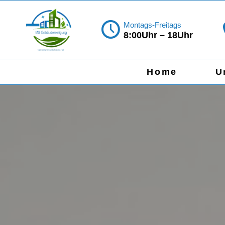
Montags-Freitags
8:00Uhr – 18Uhr
Home
U