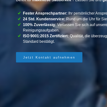
Fester Ansprechpartner:
Ihr persönlicher Anspre
24 Std. Kundenservice:
Rund um die Uhr für Sie 
100% Zuverlässig:
Verlassen Sie sich auf unsere
Reinigungsaufgaben.
ISO 9001:2015 Zertifiziert:
Qualität, die überzeug
Standard bestätigt.
Jetzt Kontakt aufnehmen